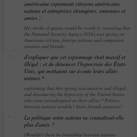
américaine espionnait citoyens américains,
nations et entreprises étrangères, ennemies et
amies ;
His stroke of genius would be worth it: revealing that
the National Security Agency (NSA) was spying on
American citizens, foreign nations and companies,
enemies and friends;
☆
·
d'expliquer que cet espionnage était massif et
3
illégal ; et de dénoncer l'hypocrisie des États-
Unis, qui mettaient sur écoute leurs alliés
mêmes.*
explaining that this spying was massive and illegal;
and denouncing the hypocrisy of the United States,
who even eavesdropped on their allies.* Politics
between nations wouldn't know friends anymore?
☆
·
La politique entre nations ne connaîtrait-elle
4
plus d'amis ?
(Wouldn't there be friendship between nations