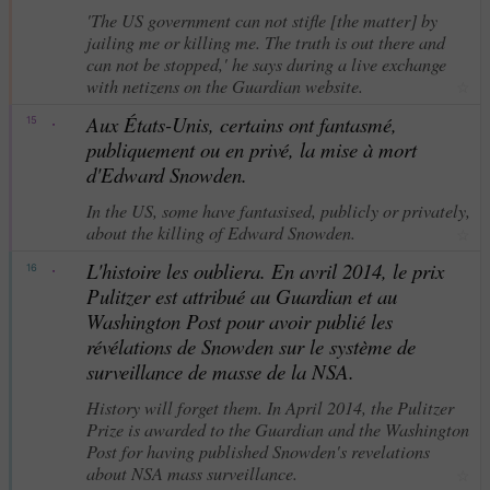
'The US government can not stifle [the matter] by
jailing me or killing me. The truth is out there and
can not be stopped,' he says during a live exchange
with netizens on the Guardian website.
☆
·
Aux États-Unis, certains ont fantasmé,
15
publiquement ou en privé, la mise à mort
d'Edward Snowden.
In the US, some have fantasised, publicly or privately,
about the killing of Edward Snowden.
☆
·
L'histoire les oubliera. En avril 2014, le prix
16
Pulitzer est attribué au Guardian et au
Washington Post pour avoir publié les
révélations de Snowden sur le système de
surveillance de masse de la NSA.
History will forget them. In April 2014, the Pulitzer
Prize is awarded to the Guardian and the Washington
Post for having published Snowden's revelations
about NSA mass surveillance.
☆